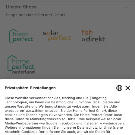
Unsere Shops
Shops der Home Perfect GmbH
Unsere Communities
Facebook
Instagram
YouTube
LinkedIn
Zahlungsarten
Versandarten