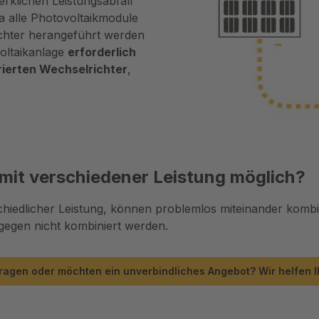
rklichen Leistungsabfall
a alle Photovoltaikmodule
chter herangeführt werden
oltaikanlage
erforderlich
rierten Wechselrichter
,
mit verschiedener Leistung möglich?
iedlicher Leistung, können problemlos miteinander kombin
egen nicht kombiniert werden.
ragen oder möchten ein unverbindliches Angebot? Wir helfen I