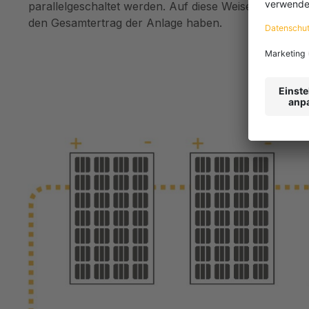
parallelgeschaltet werden. Auf diese Weise kann man
den Gesamtertrag der Anlage haben.