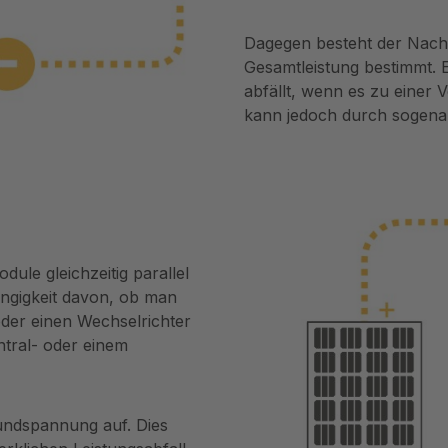
Dagegen besteht der Nacht
Gesamtleistung bestimmt. E
abfällt, wenn es zu einer 
kann jedoch durch sogen
ule gleichzeitig parallel
ängigkeit davon, ob man
oder einen Wechselrichter
ntral- oder einem
rundspannung auf. Dies