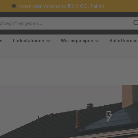
Kostenloser Versand ab 150 € (DE / Paket)
er
Ladestationen
Wärmepumpen
Solarthermie