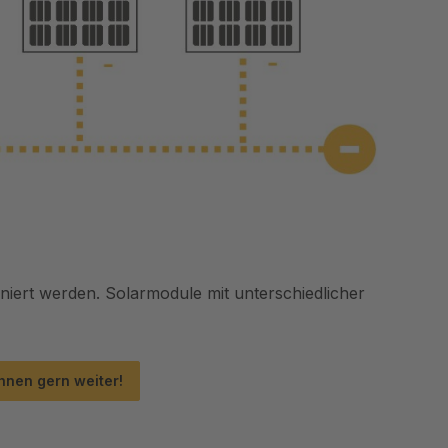
iert werden. Solarmodule mit unterschiedlicher
hnen gern weiter!