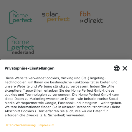
Unsere Communities
Facebook
Instagram
YouTube
LinkedIn
Zahlungsarten
Versandarten