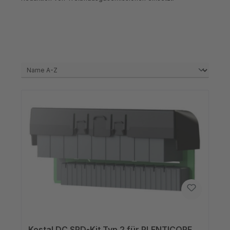
Kostal DC SPD-Kit Typ 2 für PLENTICORE