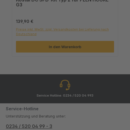
G3
Regulärer Preis:
139,90 €
Preise inkl. MwSt. zzgl. Versandkosten bei Lieferung nach
Deutschland
In den Warenkorb
Service Hotline: 0234 / 520 04 993
Service-Hotline
Unterstützung und Beratung unter:
0234 / 520 04 99 - 3