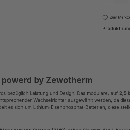
Zum Merkze
Produktnu
| powerd by Zewotherm
ds bezüglich Leistung und Design. Das modulare, auf
2,5
entsprechender Wechselrichter ausgewählt werden, da diese
lt es sich um Lithium-Eisenphosphat-Batterien, diese stelle