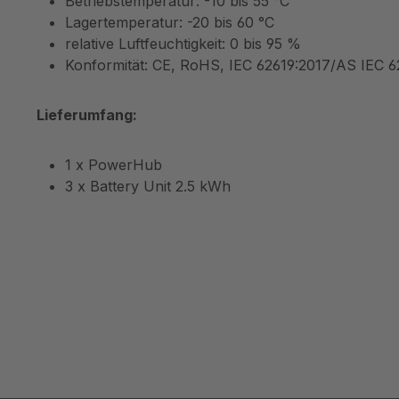
Betriebstemperatur: -10 bis 55 °C
Lagertemperatur: -20 bis 60 °C
relative Luftfeuchtigkeit: 0 bis 95 %
Konformität: CE, RoHS, IEC 62619:2017/AS IEC 
Lieferumfang:
1 x PowerHub
3 x Battery Unit 2.5 kWh