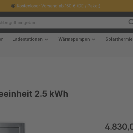
Kostenloser Versand ab 150 € (DE / Paket)
er
Ladestationen
Wärmepumpen
Solarthermie
eeinheit 2.5 kWh
Regulärer Pr
4.830,