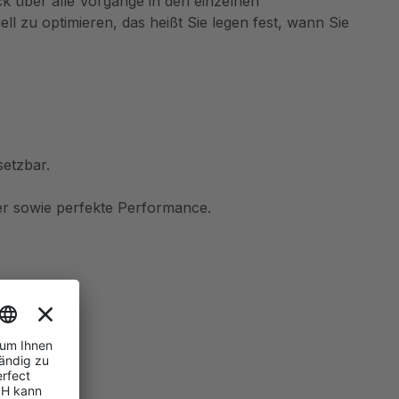
k über alle Vorgänge in den einzelnen
zu optimieren, das heißt Sie legen fest, wann Sie
setzbar.
er sowie perfekte Performance.