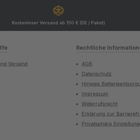
Kostenloser Versand ab 150 € (DE / Paket)
lfe
Rechtliche Informatio
und Versand
AGB
Datenschutz
Hinweis Batterieentsorg
Impressum
Widerrufsrecht
Erklärung zur Barrierefr
Privatsphäre Einstellun