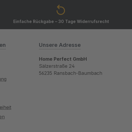
Einfache Rückgabe – 30 Tage Widerrufsrecht
nen
Unsere Adresse
Home Perfect GmbH
Sälzerstraße 24
56235 Ransbach-Baumbach
ung
eiheit
gen