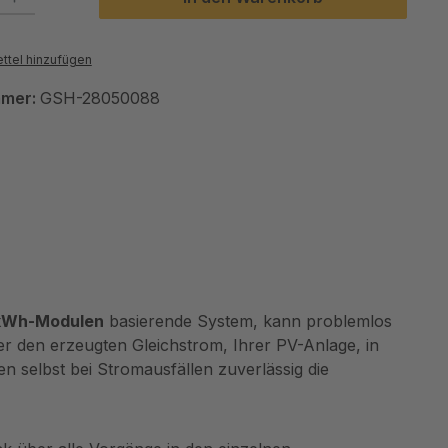
ttel hinzufügen
mmer:
GSH-28050088
 kWh-Modulen
basierende System, kann problemlos
r den erzeugten Gleichstrom, Ihrer PV-Anlage, in
n selbst bei Stromausfällen zuverlässig die