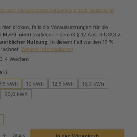
wSt. zzgl. Versandkosten bei Lieferung nach Deutschland
hier klicken, falls die Voraussetzungen für die
e MwSt.
nicht
vorliegen - gemäß § 12 Abs. 3 UStG
z.
ewerblicher Nutzung
. In diesem Fall werden 19 %
rechnet.
Weitere Informationen
t 3-4 Wochen
auswählen
Wh)
7,5 kWh
10 kWh
12,5 kWh
15,0 kWh
20,0 kWh
auswählen
l: Gib den gewünschten Wert ein oder benutze die Schaltflächen um
Stück
In den Warenkorb