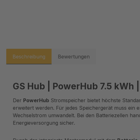
Beschreibung
Bewertungen
GS Hub | PowerHub 7.5 kWh 
Der
PowerHub
Stromspeicher bietet höchste Standar
erweitert werden. Für jedes Speichergerät muss ein 
Wechselstrom umwandelt. Bei den Batteriezellen hande
Energieversorgung sicher.