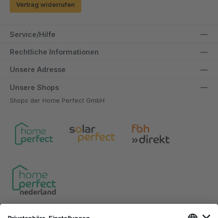
Vertrag widerrufen
Service/Hilfe
Rechtliche Informationen
Unsere Adresse
Unsere Shops
Shops der Home Perfect GmbH