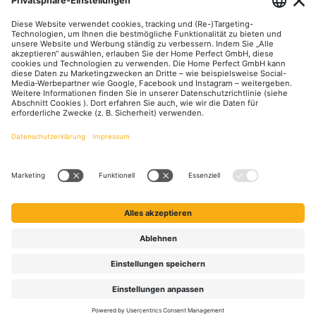
Unsere Communities
Facebook
Instagram
YouTube
LinkedIn
Zahlungsarten
Versandarten
DHL DPD
GLS Spedition
Zahlung und Versand
Retouren
Kontakt
FAQ
Über Uns
Jobs
Alle Preise inkl. gesetzl. Mehrwertsteuer zzgl.
Versandkosten
und ggf.
Nachnahmegebühren, wenn nicht anders angegeben.
Qualität aus Menschenhand: Auch wenn wir moderne KI-Tools zur
Unterstützung nutzen, liegt die redaktionelle Verantwortung und finale
Prüfung aller Inhalte stets bei der Home Perfect GmbH.
## Gemäß § 12 Abs. 3 UStG reduziert sich die MwSt. auf 0% bei
Lieferungen von Solarmodulen für bestimmte Betreiber.
Weitere
Informationen
© 2026 Solar Perfect - Alle Rechte vorbehalten.