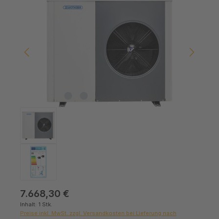
Bildergalerie überspringen
Regulärer Preis:
7.668,30 €
Inhalt:
1 Stk.
Preise inkl. MwSt. zzgl. Versandkosten bei Lieferung nach