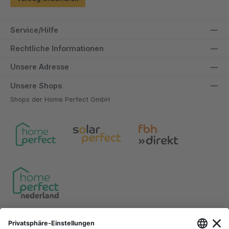
Service/Hilfe
Rechtliche Informationen
Unsere Adresse
Unsere Shops
Shops der Home Perfect GmbH