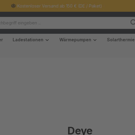
Kostenloser Versand ab 150 € (DE / Paket)
er
Ladestationen
Wärmepumpen
Solarthermie
Deye