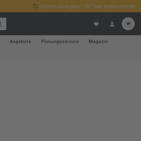
Einfache Rückgabe – 30 Tage Widerrufsrecht
Angebote
Planungsservice
Magazin