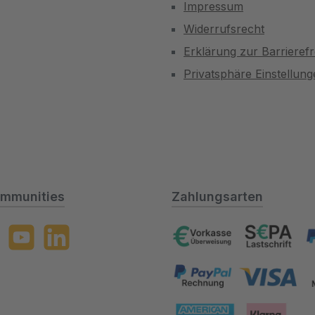
Impressum
Widerrufsrecht
Erklärung zur Barrierefr
Privatsphäre Einstellun
mmunities
Zahlungsarten
gram
YouTube
LinkedIn
Vorkasse, Lastschrift, Payp
Paypal Rechnung, VISA, M